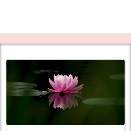
magnétisme Fréjus